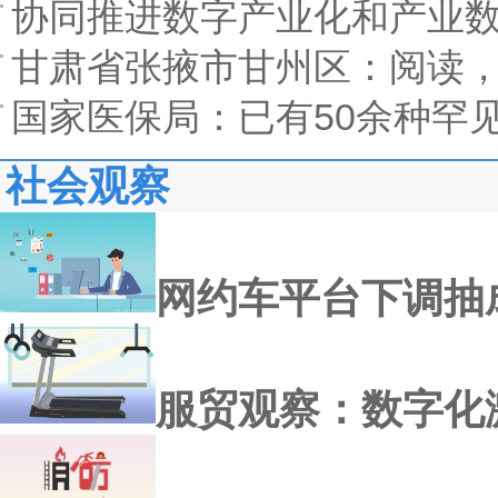
协同推进数字产业化和产业
甘肃省张掖市甘州区：阅读
国家医保局：已有50余种罕
社会观察
网约车平台下调抽
服贸观察：数字化