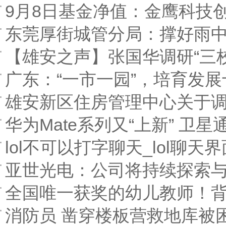
9月8日基金净值：金鹰科技
东莞厚街城管分局：撑好雨中
【雄安之声】张国华调研“三
广东：“一市一园”，培育发
雄安新区住房管理中心关于调整
华为Mate系列又“上新” 卫
lol不可以打字聊天_lol聊天
亚世光电：公司将持续探索
全国唯一获奖的幼儿教师！背
消防员 凿穿楼板营救地库被