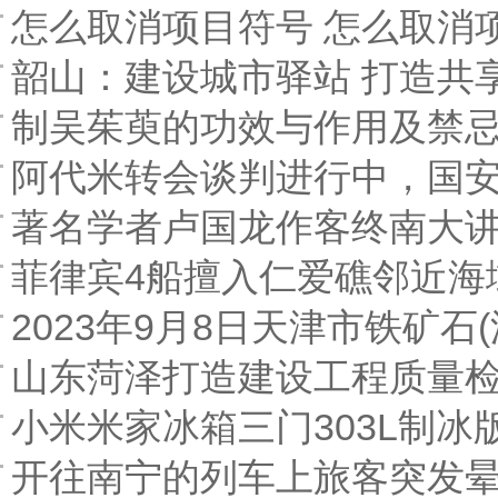
怎么取消项目符号 怎么取消
韶山：建设城市驿站 打造共
制吴茱萸的功效与作用及禁忌
阿代米转会谈判进行中，国
著名学者卢国龙作客终南大
菲律宾4船擅入仁爱礁邻近海
2023年9月8日天津市铁矿石
山东菏泽打造建设工程质量
小米米家冰箱三门303L制冰
开往南宁的列车上旅客突发