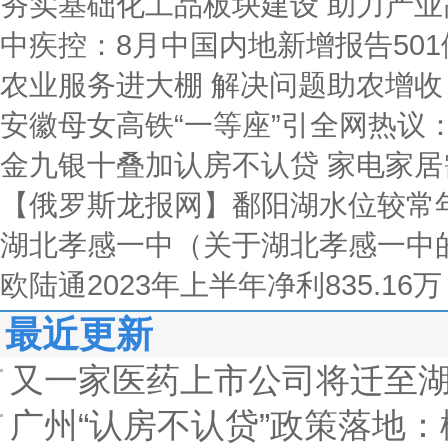
夯实基础化工品板块建设 助力产业
中疾控：8月中国内地新增报告50
农业服务进大棚 解决问题助农增收
安徽母女高铁“一等座”引全网热议：
金九银十叠加认房不认贷 家电家居
【俄罗斯龙报网】鄱阳湖水位较常
湖北孝感一中（关于湖北孝感一中
欧陆通2023年上半年净利835.16万
最近更新
又一家医药上市公司将迁至湖
广州“认房不认贷”政策落地