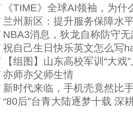
《TIME》全球AI领袖，为
兰州新区：提升服务保障水平
NBA3消息，狄龙自称防守
祝自己生日快乐英文怎么写happy
【组图】山东高校军训“大戏
亦师亦父师生情
新时代来临，手机壳竟然比
“80后”台青大陆逐梦十载 深