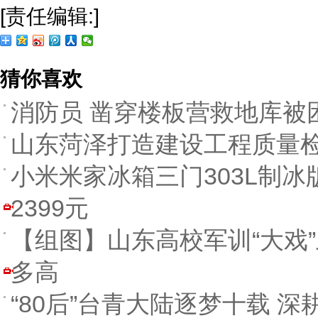
[责任编辑:]
猜你喜欢
消防员 凿穿楼板营救地库被
山东菏泽打造建设工程质量
小米米家冰箱三门303L制冰
2399元
【组图】山东高校军训“大戏”
多高
“80后”台青大陆逐梦十载 